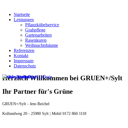
Startseite
Leistungen
Pflanzkübelservice
Grabpflege
Gartenarbeiten
Rasenkuren
Weihnachtsbäume
Referenzen
Kontakt
Impressum
Datenschutz
Herzlich Willkommen bei GRUEN+/Sylt
Ihr Partner für's Grüne
GRUEN+/Sylt - Jens Reichel
Kollundweg 20 - 25980 Sylt | Mobil 0172 860 1118