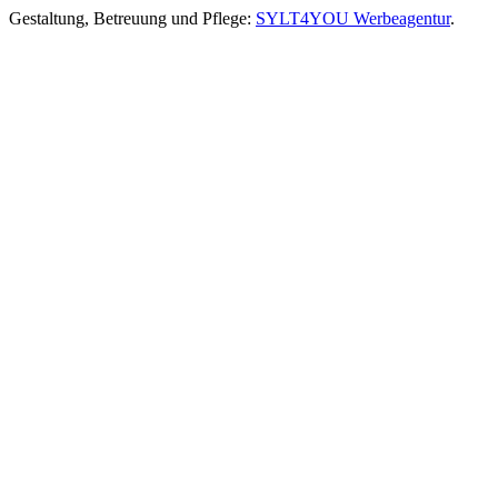
Gestaltung, Betreuung und Pflege:
SYLT4YOU Werbeagentur
.