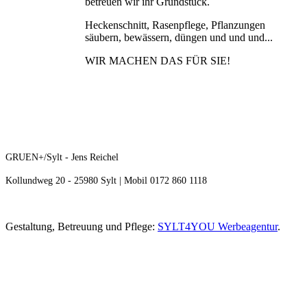
betreuen wir ihr Grundstück.
Heckenschnitt, Rasenpflege, Pflanzungen
säubern, bewässern, düngen und und und...
WIR MACHEN DAS FÜR SIE!
GRUEN+/Sylt - Jens Reichel
Kollundweg 20 - 25980 Sylt | Mobil 0172 860 1118
Gestaltung, Betreuung und Pflege:
SYLT4YOU Werbeagentur
.